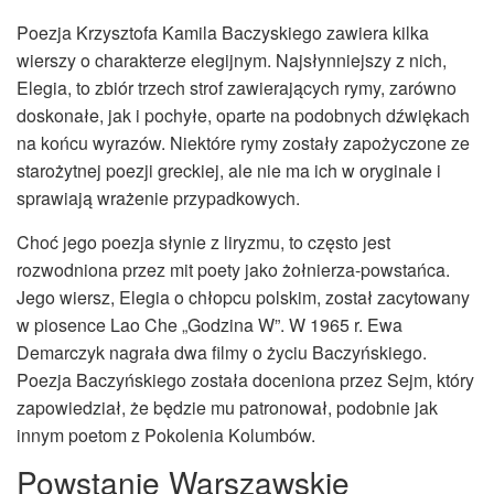
Poezja Krzysztofa Kamila Baczyskiego zawiera kilka
wierszy o charakterze elegijnym. Najsłynniejszy z nich,
Elegia, to zbiór trzech strof zawierających rymy, zarówno
doskonałe, jak i pochyłe, oparte na podobnych dźwiękach
na końcu wyrazów. Niektóre rymy zostały zapożyczone ze
starożytnej poezji greckiej, ale nie ma ich w oryginale i
sprawiają wrażenie przypadkowych.
Choć jego poezja słynie z liryzmu, to często jest
rozwodniona przez mit poety jako żołnierza-powstańca.
Jego wiersz, Elegia o chłopcu polskim, został zacytowany
w piosence Lao Che „Godzina W”. W 1965 r. Ewa
Demarczyk nagrała dwa filmy o życiu Baczyńskiego.
Poezja Baczyńskiego została doceniona przez Sejm, który
zapowiedział, że będzie mu patronował, podobnie jak
innym poetom z Pokolenia Kolumbów.
Powstanie Warszawskie