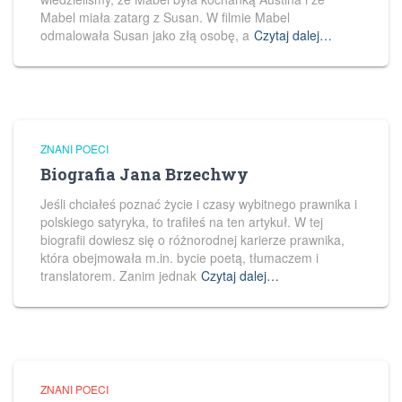
Mabel miała zatarg z Susan. W filmie Mabel
odmalowała Susan jako złą osobę, a
Czytaj dalej…
ZNANI POECI
Biografia Jana Brzechwy
Jeśli chciałeś poznać życie i czasy wybitnego prawnika i
polskiego satyryka, to trafiłeś na ten artykuł. W tej
biografii dowiesz się o różnorodnej karierze prawnika,
która obejmowała m.in. bycie poetą, tłumaczem i
translatorem. Zanim jednak
Czytaj dalej…
ZNANI POECI