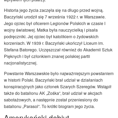
Historia jego życia zaczęła się na długo przed wojną.
Baczyński urodził się 7 września 1922 r. w Warszawie.
Jego ojciec był oficerem Legionów Polskich w czasie I
wojny światowej. Matka była nauczycielką i pisała
podręczniki. Jej ojciec był katolikiem o żydowskich
korzeniach. W 1939 r. Baczyński ukończył Liceum im.
Stefana Batorego. Uczęszczał również do Akademii Sztuk
Pięknych i był członkiem znanej polskiej partii
nacjonalistycznej.
Powstanie Warszawskie było najważniejszym powstaniem
w historii Polski. Baczyński brał udział w działaniach
konspiracyjnych jako członek Szarych Szeregów. Wstąpił
także do batalionu AK „Zośka”, brał udział w akcjach
sabotażowych, a następnie został przeniesiony do
batalionu „Parasol”. To krótki biogram jego życia.
Amerykański debiut