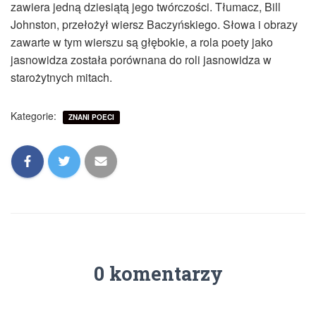
zawiera jedną dziesiątą jego twórczości. Tłumacz, Bill
Johnston, przełożył wiersz Baczyńskiego. Słowa i obrazy
zawarte w tym wierszu są głębokie, a rola poety jako
jasnowidza została porównana do roli jasnowidza w
starożytnych mitach.
Kategorie:
ZNANI POECI
0 komentarzy